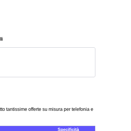
li
to tantissime offerte su misura per telefonia e
Specificità