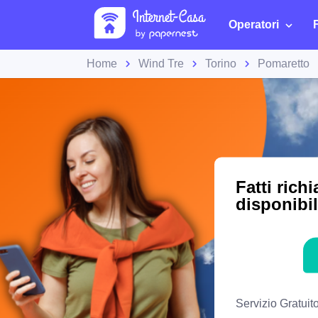
Operatori
Home
Wind Tre
Torino
Pomaretto