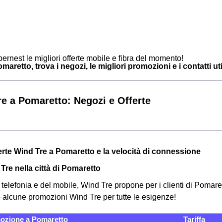
ernest le migliori offerte mobile e fibra del momento!
aretto, trova i negozi, le migliori promozioni e i contatti uti
e a Pomaretto: Negozi e Offerte
ferte Wind Tre a Pomaretto e la velocità di connessione
Tre nella città di Pomaretto
telefonia e del mobile, Wind Tre propone per i clienti di Pomaret
o alcune promozioni Wind Tre per tutte le esigenze!
ozione a Pomaretto
Tariffa