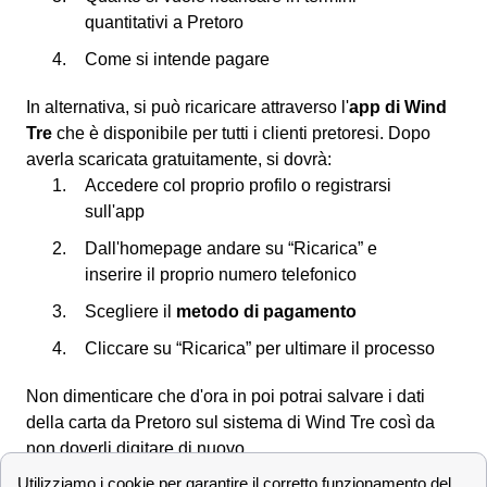
quantitativi a Pretoro
Come si intende pagare
In alternativa, si può ricaricare attraverso l'
app di Wind
Tre
che è disponibile per tutti i clienti pretoresi. Dopo
averla scaricata gratuitamente, si dovrà:
Accedere col proprio profilo o registrarsi
sull'app
Dall'homepage andare su “Ricarica” e
inserire il proprio numero telefonico
Scegliere il
metodo di pagamento
Cliccare su “Ricarica” per ultimare il processo
Non dimenticare che d'ora in poi potrai salvare i dati
della carta da Pretoro sul sistema di Wind Tre così da
non doverli digitare di nuovo.
Scopri le offerte Wind Tre a Pretoro e la velocità di