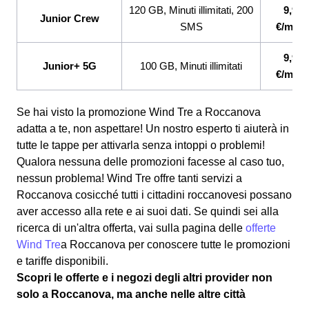
120 GB, Minuti illimitati, 200
9,99
Junior Crew
SMS
€/mes
9,99
Junior+ 5G
100 GB, Minuti illimitati
€/mes
Se hai visto la promozione Wind Tre a Roccanova
adatta a te, non aspettare! Un nostro esperto ti aiuterà in
tutte le tappe per attivarla senza intoppi o problemi!
Qualora nessuna delle promozioni facesse al caso tuo,
nessun problema! Wind Tre offre tanti servizi a
Roccanova cosicché tutti i cittadini roccanovesi possano
aver accesso alla rete e ai suoi dati. Se quindi sei alla
ricerca di un'altra offerta, vai sulla pagina delle
offerte
Wind Tre
a Roccanova per conoscere tutte le promozioni
e tariffe disponibili.
Scopri le offerte e i negozi degli altri provider non
solo a Roccanova, ma anche nelle altre città