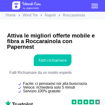
Home
Wind Tre
Napoli
Roccarainola