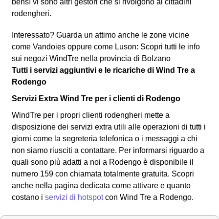
bensì vi sono altri gestori che si rivolgono ai cittadini
rodengheri.
Interessato? Guarda un attimo anche le zone vicine
come Vandoies oppure come Luson: Scopri tutti le info
sui negozi WindTre nella provincia di Bolzano
Tutti i servizi aggiuntivi e le ricariche di Wind Tre a
Rodengo
Servizi Extra Wind Tre per i clienti di Rodengo
WindTre per i propri clienti rodengheri mette a
disposizione dei servizi extra utili alle operazioni di tutti i
giorni come la segreteria telefonica o i messaggi a chi
non siamo riusciti a contattare. Per informarsi riguardo a
quali sono più adatti a noi a Rodengo è disponibile il
numero 159 con chiamata totalmente gratuita. Scopri
anche nella pagina dedicata come attivare e quanto
costano i
servizi di hotspot
con Wind Tre a Rodengo.
Come misurare il credito residuo WindTre e