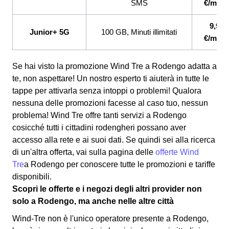
SMS
€/mese
9,99
Junior+ 5G
100 GB, Minuti illimitati
€/mese
Se hai visto la promozione Wind Tre a Rodengo adatta a
te, non aspettare! Un nostro esperto ti aiuterà in tutte le
tappe per attivarla senza intoppi o problemi! Qualora
nessuna delle promozioni facesse al caso tuo, nessun
problema! Wind Tre offre tanti servizi a Rodengo
cosicché tutti i cittadini rodengheri possano aver
accesso alla rete e ai suoi dati. Se quindi sei alla ricerca
di un'altra offerta, vai sulla pagina delle
offerte Wind
Tre
a Rodengo per conoscere tutte le promozioni e tariffe
disponibili.
Scopri le offerte e i negozi degli altri provider non
solo a Rodengo, ma anche nelle altre città
Wind-Tre non è l'unico operatore presente a Rodengo,