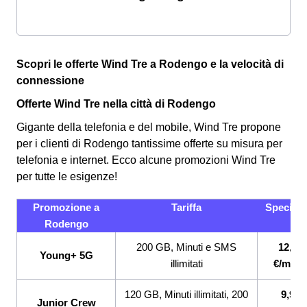
Scopri le offerte Wind Tre a Rodengo e la velocità di
connessione
Offerte Wind Tre nella città di Rodengo
Gigante della telefonia e del mobile, Wind Tre propone
per i clienti di Rodengo tantissime offerte su misura per
telefonia e internet. Ecco alcune promozioni Wind Tre
per tutte le esigenze!
Promozione a
Tariffa
Specifici
Rodengo
200 GB, Minuti e SMS
12,99
Young+ 5G
illimitati
€/mese
120 GB, Minuti illimitati, 200
9,99
Junior Crew