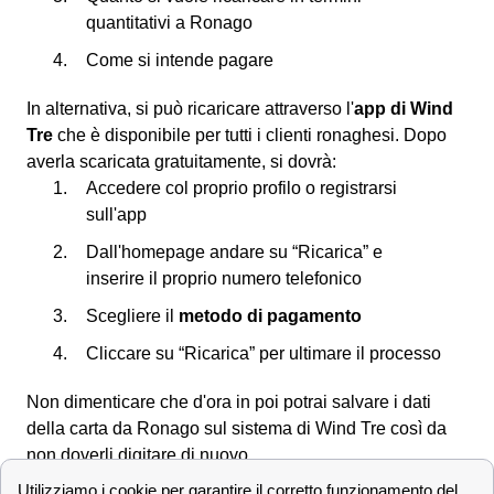
quantitativi a Ronago
Come si intende pagare
In alternativa, si può ricaricare attraverso l'
app di Wind
Tre
che è disponibile per tutti i clienti ronaghesi. Dopo
averla scaricata gratuitamente, si dovrà:
Accedere col proprio profilo o registrarsi
sull'app
Dall'homepage andare su “Ricarica” e
inserire il proprio numero telefonico
Scegliere il
metodo di pagamento
Cliccare su “Ricarica” per ultimare il processo
Non dimenticare che d'ora in poi potrai salvare i dati
della carta da Ronago sul sistema di Wind Tre così da
non doverli digitare di nuovo.
Scopri le offerte Wind Tre a Ronago e la velocità di