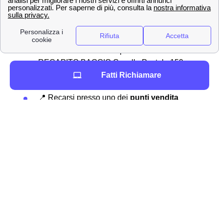
una comunicazione per tempo all'operatore a
Ronciglione.
Ecco qua sotto alcuni dei canali utilizzabili:
✉Invio di una
raccomandata
da Ronciglione
all'indirizzo Wind Tre S.p.A. CD MILANO
RECAPITO BAGGIO Casella Postale 159
20152 MILANO MI
Fatti Richiamare
📧 Invio di una
Pec
a
[email protected]
📍 Recarsi presso uno dei
punti vendita
Wind Tre presenti a Ronciglione
📞 Chiamando il
159
📲 Accedendo all'
App
Wind Tre
Hai bisogno di contattare Wind-Tre a Ronciglione?
Se hai deciso quale offerta internet o telefono attivare a
Ronciglione, ti serve solo contattare Wind Tre nella tua
città: Ronciglione. Puoi scegliere se recarti direttamente
nei punti vendita o se contattare il
servizio clienti
al
numero:
159.
Il numero è attivo per i clienti ronciglionesi