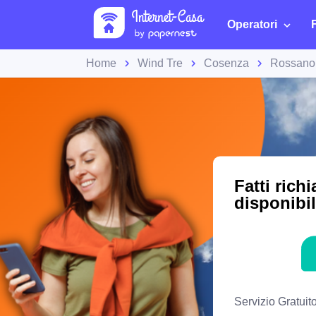
Operatori
Home
Wind Tre
Cosenza
Rossano