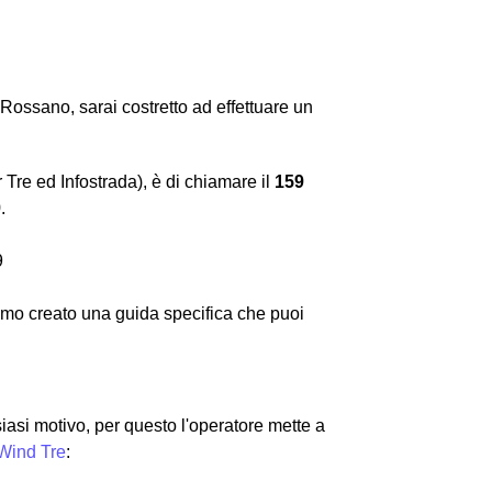
ossano, sarai costretto ad effettuare un
Tre ed Infostrada), è di chiamare il
159
9
.
9
mo creato una guida specifica che puoi
asi motivo, per questo l'operatore mette a
 Wind Tre
: