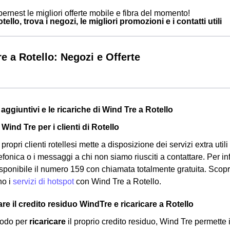
ernest le migliori offerte mobile e fibra del momento!
ello, trova i negozi, le migliori promozioni e i contatti utili
e a Rotello: Negozi e Offerte
zi aggiuntivi e le ricariche di Wind Tre a Rotello
 Wind Tre per i clienti di Rotello
propri clienti rotellesi mette a disposizione dei servizi extra utili 
efonica o i messaggi a chi non siamo riusciti a contattare. Per in
isponibile il numero 159 con chiamata totalmente gratuita. Scop
no i
servizi di hotspot
con Wind Tre a Rotello.
e il credito residuo WindTre e ricaricare a Rotello
etodo per
ricaricare
il proprio credito residuo, Wind Tre permette i