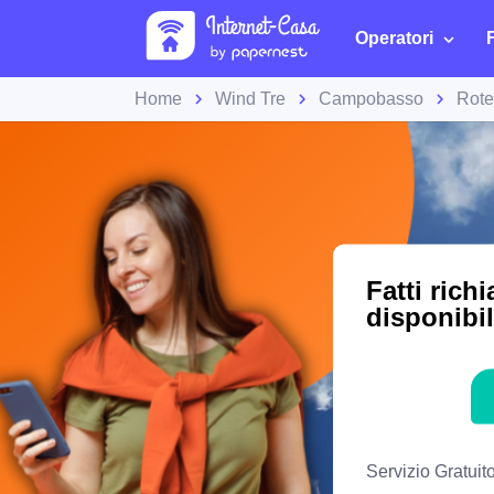
Operatori
Home
Wind Tre
Campobasso
Rote