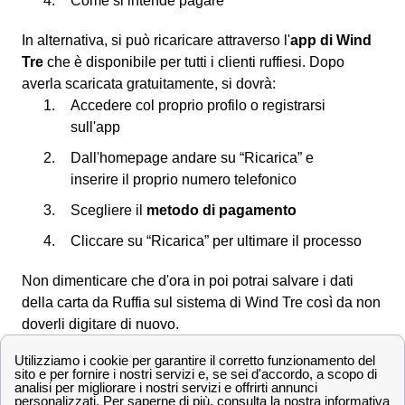
Come si intende pagare
In alternativa, si può ricaricare attraverso l'
app di Wind
Tre
che è disponibile per tutti i clienti ruffiesi. Dopo
averla scaricata gratuitamente, si dovrà:
Accedere col proprio profilo o registrarsi
sull'app
Dall'homepage andare su “Ricarica” e
inserire il proprio numero telefonico
Scegliere il
metodo di pagamento
Cliccare su “Ricarica” per ultimare il processo
Non dimenticare che d'ora in poi potrai salvare i dati
della carta da Ruffia sul sistema di Wind Tre così da non
doverli digitare di nuovo.
Scopri le offerte Wind Tre a Ruffia e la velocità di
connessione
Offerte Wind Tre nella città di Ruffia