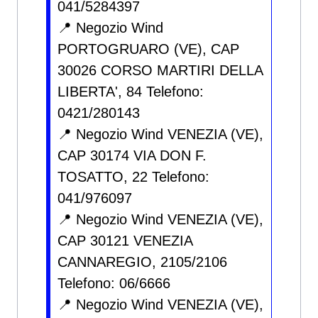
041/5284397
📍 Negozio Wind
PORTOGRUARO (VE), CAP
30026 CORSO MARTIRI DELLA
LIBERTA', 84 Telefono:
0421/280143
📍 Negozio Wind VENEZIA (VE),
CAP 30174 VIA DON F.
TOSATTO, 22 Telefono:
041/976097
📍 Negozio Wind VENEZIA (VE),
CAP 30121 VENEZIA
CANNAREGIO, 2105/2106
Telefono: 06/6666
📍 Negozio Wind VENEZIA (VE),