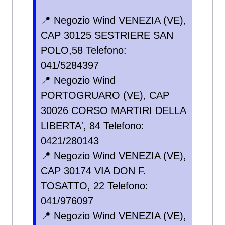
📍 Negozio Wind VENEZIA (VE),
CAP 30125 SESTRIERE SAN
POLO,58 Telefono:
041/5284397
📍 Negozio Wind
PORTOGRUARO (VE), CAP
30026 CORSO MARTIRI DELLA
LIBERTA', 84 Telefono:
0421/280143
📍 Negozio Wind VENEZIA (VE),
CAP 30174 VIA DON F.
TOSATTO, 22 Telefono:
041/976097
📍 Negozio Wind VENEZIA (VE),