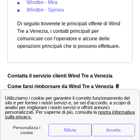
Windtre - Mira
Windtre - Spinea
Di seguito troverete le principali offerte di Wind
Tre a Venezia, i contatti principali per
comunicare con l'operatore e alcune delle
operazioni principali che si possono effettuare.
Contatta il servizio clienti Wind Tre a Venezia
Come farsi rimborsare da Wind Tre a Venezia 📄
Quando trovi un problema o un disservizio nella tua
connessione Wind Tre a Venezia, sarai costretto ad
effettuare un reclamo.
Scopri le varie modalità:
La maniera più semplice per il reclamo Wind
a Venezia (stessa cosa per Tre ed