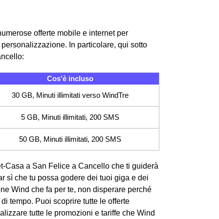
numerose offerte mobile e internet per
 personalizzazione. In particolare, qui sotto
ancello:
Cos'è incluso
30 GB, Minuti illimitati verso WindTre
5 GB, Minuti illimitati, 200 SMS
50 GB, Minuti illimitati, 200 SMS
rnet-Casa a San Felice a Cancello che ti guiderà
far sì che tu possa godere dei tuoi giga e dei
one Wind che fa per te, non disperare perché
i tempo. Puoi scoprire tutte le offerte
lizzare tutte le promozioni e tariffe che Wind