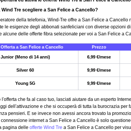
a Wind Tre scegliere a San Felice a Cancello?
eratore della telefonia, Wind-Tre offre a San Felice a Cancello 
te le esigenze degli abbonati sanfeliciani con diverse opzioni di
e alcune delle offerte fibra selezionate per voi a San Felice a C
fferta a San Felice a Cancello
Prezzo
Junior (Meno di 14 anni)
6,99 €/mese
Silver 60
9,99 €/mese
Young 5G
9,99 €/mese
 l'offerta che fa al caso tuo, lasciati aiutare da un esperto Inte
saggi dell'attivazione e che si occuperà di tutta la burocrazia per 
enza pensieri. E se invece non avessi ancora trovato la promozi
a connessione internet a San Felice a Cancello è solo questione d
a pagina delle
offerte Wind Tre
a San Felice a Cancello per visua