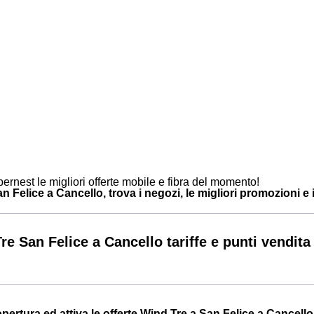
ernest le migliori offerte mobile e fibra del momento!
 Felice a Cancello, trova i negozi, le migliori promozioni e i 
re San Felice a Cancello tariffe e punti vendita
opertura ed attiva le offerte Wind Tre a San Felice a Cancello