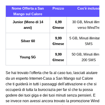
Nome Offerta a San
Prezzo
Cos'è incluso
Mango sul Calore
Junior (Meno di 14
6,99
30 GB, Minuti illimitati
anni)
€/mese
verso WindTre
9,99
5 GB, Minuti illimitati, 
Silver 60
€/mese
SMS
9,99
50 GB, Minuti illimitati
Young 5G
€/mese
200 SMS
Se hai trovato l'offerta che fa al caso tuo, lasciati aiutare
da un esperto Internet-Casa a San Mango sul Calore
che ti guiderà in tutti i passaggi dell'attivazione e che si
occuperà di tutta la burocrazia per far sì che tu possa
godere dei tuoi giga e dei tuoi minuti senza pensieri. E
se invece non avessi ancora trovato la promozione Wind