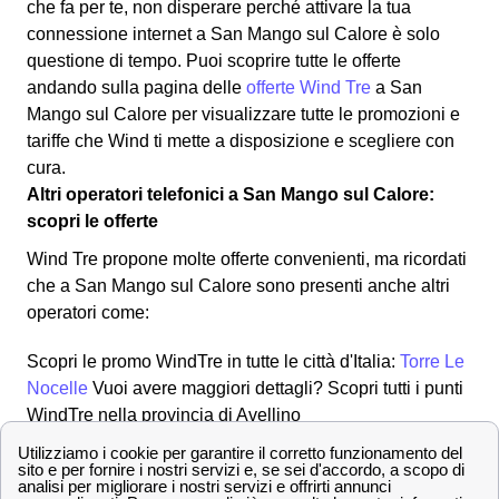
che fa per te, non disperare perché attivare la tua
connessione internet a San Mango sul Calore è solo
questione di tempo. Puoi scoprire tutte le offerte
andando sulla pagina delle
offerte Wind Tre
a San
Mango sul Calore per visualizzare tutte le promozioni e
tariffe che Wind ti mette a disposizione e scegliere con
cura.
Altri operatori telefonici a San Mango sul Calore:
scopri le offerte
Wind Tre propone molte offerte convenienti, ma ricordati
che a San Mango sul Calore sono presenti anche altri
operatori come:
Scopri le promo WindTre in tutte le città d'Italia:
Torre Le
Nocelle
Vuoi avere maggiori dettagli? Scopri tutti i punti
WindTre nella provincia di Avellino
Contatta i numeri dell'assistenza clienti Wind Tre a
San Mango sul Calore