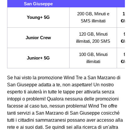
San Giuseppe
200 GB, Minuti e
12,9
Young+ 5G
SMS illimitati
€/me
120 GB, Minuti
9,99
Junior Crew
illimitati, 200 SMS
€/me
100 GB, Minuti
9,99
Junior+ 5G
illimitati
€/me
Se hai visto la promozione Wind Tre a San Marzano di
San Giuseppe adatta a te, non aspettare! Un nostro
esperto ti aiuterà in tutte le tappe per attivarla senza
intoppi o problemi! Qualora nessuna delle promozioni
facesse al caso tuo, nessun problema! Wind Tre offre
tanti servizi a San Marzano di San Giuseppe cosicché
tutti i cittadini sammarzanesi possano aver accesso alla
rete e ai suoi dati. Se quindi sei alla ricerca di un'altra