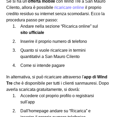
Se si ha un'
offerta mobile
con Wind Tre a San Mauro
Cilento, allora è possibile
ricaricare online
il proprio
credito residuo su internet senza scomodarsi. Ecco la
procedura passo per passo:
Andare nella sezione “Ricarica online” sul
sito ufficiale
Inserire il proprio numero di telefono
Quanto si vuole ricaricare in termini
quantitativi a San Mauro Cilento
Come si intende pagare
In alternativa, si può ricaricare attraverso l'
app di Wind
Tre
che è disponibile per tutti i clienti sanmauresi. Dopo
averla scaricata gratuitamente, si dovrà:
Accedere col proprio profilo o registrarsi
sull'app
Dall'homepage andare su “Ricarica” e