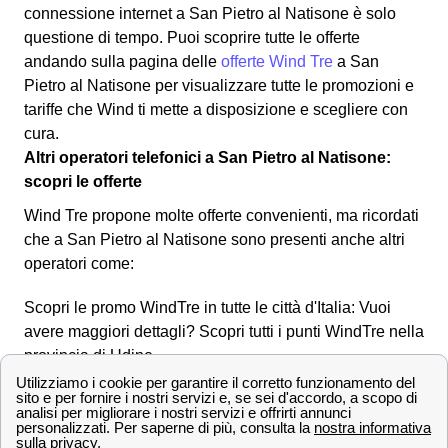
connessione internet a San Pietro al Natisone è solo
questione di tempo. Puoi scoprire tutte le offerte
andando sulla pagina delle
offerte Wind Tre
a San
Pietro al Natisone per visualizzare tutte le promozioni e
tariffe che Wind ti mette a disposizione e scegliere con
cura.
Altri operatori telefonici a San Pietro al Natisone:
scopri le offerte
Wind Tre propone molte offerte convenienti, ma ricordati
che a San Pietro al Natisone sono presenti anche altri
operatori come:
Scopri le promo WindTre in tutte le città d'Italia: Vuoi
avere maggiori dettagli? Scopri tutti i punti WindTre nella
provincia di Udine
Contatta i numeri dell'assistenza clienti Wind Tre a
San Pietro al Natisone
Effettuare una disdetta con Wind Tre a San Pietro al