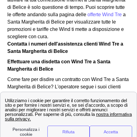
di Belice è solo questione di tempo. Puoi scoprire tutte
le offerte andando sulla pagina delle
offerte Wind Tre
a
Santa Margherita di Belice per visualizzare tutte le
promozioni e tariffe che Wind ti mette a disposizione e
scegliere con cura.
Contatta i numeri dell'assistenza clienti Wind Tre a
Santa Margherita di Belice
Effettuare una disdetta con Wind Tre a Santa
Margherita di Belice
Come fare per disdire un contratto con Wind Tre a Santa
Margherita di Belice? L'operatore segue i suoi clienti
margheritesi o margaritesi in tutte le operazioni
necessarie, anche per la disdetta di un abbonamento o
tariffa. Puoi effettuare una disdetta in qualsiasi momento,
l'importante è inviare una comunicazione per tempo
all'operatore a Santa Margherita di Belice.
Ecco qua
sotto alcuni dei canali utilizzabili: