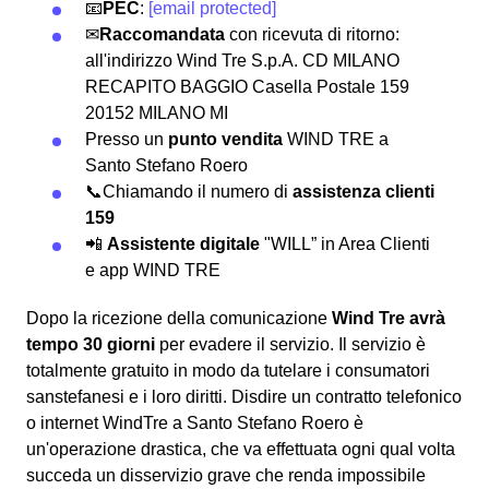
📧
PEC
:
[email protected]
✉
Raccomandata
con ricevuta di ritorno:
all'indirizzo Wind Tre S.p.A. CD MILANO
RECAPITO BAGGIO Casella Postale 159
20152 MILANO MI
Presso un
punto vendita
WIND TRE a
Santo Stefano Roero
📞Chiamando il numero di
assistenza clienti
159
📲
Assistente digitale
"WILL” in Area Clienti
e app WIND TRE
Dopo la ricezione della comunicazione
Wind Tre avrà
tempo 30 giorni
per evadere il servizio. Il servizio è
totalmente gratuito in modo da tutelare i consumatori
sanstefanesi e i loro diritti. Disdire un contratto telefonico
o internet WindTre a Santo Stefano Roero è
un'operazione drastica, che va effettuata ogni qual volta
succeda un disservizio grave che renda impossibile