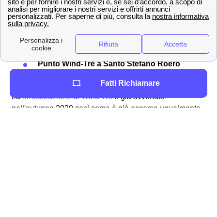
Servizio clienti Wind-Tre: contattabile al
159
PEC all'indirizzo:
[email protected]
Raccomandata A/R a:
Wind Tre S.p.A. CD
Milano recapito Baggio, Casella Postale
159, 20152 Milano (MI)
Punto Wind-Tre a Santo Stefano Roero
Assistenza digitale Willi
Fatti Richiamare
La
rimodulazione di Wind Tre
è già avvenuta
nell'autunno 2020 così come è già occorsa ugualmente
con TIM e Vodafone a Santo Stefano Roero. In
quest'ottica è importante ricordare che i clienti
sanstefanesi di Wind-Tre possono controllare il
costo
della loro offerta
tramite l'area clienti online oppure con
l'app.
Informazioni di contatto di Wind-Tre a Santo Stefano
Roero (12040)
Per i più svariati motivi può occorrere di dover contattare