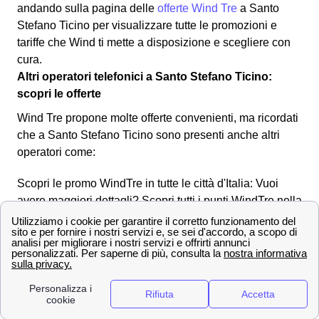
andando sulla pagina delle
offerte Wind Tre
a Santo
Stefano Ticino per visualizzare tutte le promozioni e
tariffe che Wind ti mette a disposizione e scegliere con
cura.
Altri operatori telefonici a Santo Stefano Ticino:
scopri le offerte
Wind Tre propone molte offerte convenienti, ma ricordati
che a Santo Stefano Ticino sono presenti anche altri
operatori come:
Scopri le promo WindTre in tutte le città d'Italia: Vuoi
avere maggiori dettagli? Scopri tutti i punti WindTre nella
provincia di Milano
Contatta i numeri dell'assistenza clienti Wind Tre a
Santo Stefano Ticino
Effettuare una disdetta con Wind Tre a Santo
Stefano Ticino
Come fare per disdire un contratto con Wind Tre a Santo