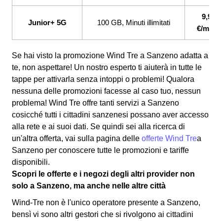
9,99
Junior+ 5G
100 GB, Minuti illimitati
€/mese
Se hai visto la promozione Wind Tre a Sanzeno adatta a
te, non aspettare! Un nostro esperto ti aiuterà in tutte le
tappe per attivarla senza intoppi o problemi! Qualora
nessuna delle promozioni facesse al caso tuo, nessun
problema! Wind Tre offre tanti servizi a Sanzeno
cosicché tutti i cittadini sanzenesi possano aver accesso
alla rete e ai suoi dati. Se quindi sei alla ricerca di
un'altra offerta, vai sulla pagina delle
offerte Wind Tre
a
Sanzeno per conoscere tutte le promozioni e tariffe
disponibili.
Scopri le offerte e i negozi degli altri provider non
solo a Sanzeno, ma anche nelle altre città
Wind-Tre non è l'unico operatore presente a Sanzeno,
bensì vi sono altri gestori che si rivolgono ai cittadini