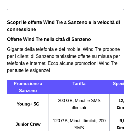
Scopri le offerte Wind Tre a Sanzeno e la velocità di
connessione
Offerte Wind Tre nella città di Sanzeno
Gigante della telefonia e del mobile, Wind Tre propone
per i clienti di Sanzeno tantissime offerte su misura per
telefonia e internet. Ecco alcune promozioni Wind Tre
per tutte le esigenze!
Promozione a
Tariffa
Specifici
Sanzeno
200 GB, Minuti e SMS
12,99
Young+ 5G
illimitati
€/mese
120 GB, Minuti illimitati, 200
9,99
Junior Crew
SMS
€/mese