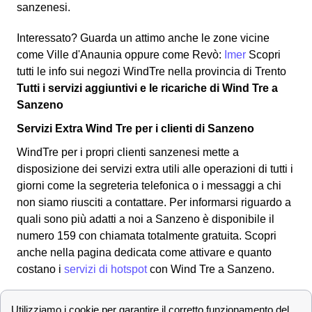
sanzenesi.
Interessato? Guarda un attimo anche le zone vicine
come Ville d'Anaunia oppure come Revò:
Imer
Scopri
tutti le info sui negozi WindTre nella provincia di Trento
Tutti i servizi aggiuntivi e le ricariche di Wind Tre a
Sanzeno
Servizi Extra Wind Tre per i clienti di Sanzeno
WindTre per i propri clienti sanzenesi mette a
disposizione dei servizi extra utili alle operazioni di tutti i
giorni come la segreteria telefonica o i messaggi a chi
non siamo riusciti a contattare. Per informarsi riguardo a
quali sono più adatti a noi a Sanzeno è disponibile il
numero 159 con chiamata totalmente gratuita. Scopri
anche nella pagina dedicata come attivare e quanto
costano i
servizi di hotspot
con Wind Tre a Sanzeno.
Come misurare il credito residuo WindTre e