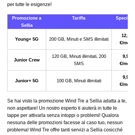
per tutte le esigenze!
Promozione a
Tariffa
Specifici
Sellia
12,99
Young+ 5G
200 GB, Minuti e SMS illimitati
€/mese
120 GB, Minuti illimitati, 200
9,99
Junior Crew
SMS
€/mese
9,99
Junior+ 5G
100 GB, Minuti illimitati
€/mese
Se hai visto la promozione Wind Tre a Sellia adatta a te,
non aspettare! Un nostro esperto ti aiuterà in tutte le
tappe per attivarla senza intoppi o problemi! Qualora
nessuna delle promozioni facesse al caso tuo, nessun
problema! Wind Tre offre tanti servizi a Sellia cosicché