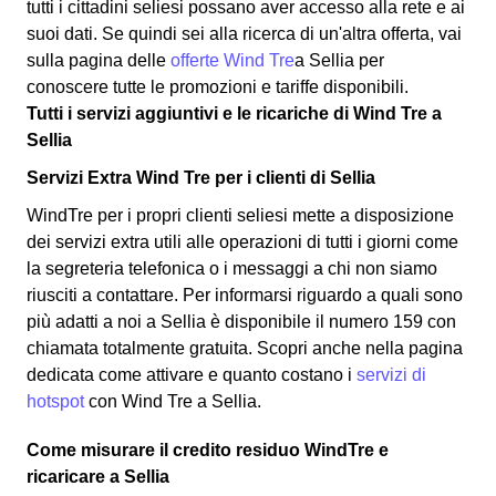
tutti i cittadini seliesi possano aver accesso alla rete e ai
suoi dati. Se quindi sei alla ricerca di un'altra offerta, vai
sulla pagina delle
offerte Wind Tre
a Sellia per
conoscere tutte le promozioni e tariffe disponibili.
Tutti i servizi aggiuntivi e le ricariche di Wind Tre a
Sellia
Servizi Extra Wind Tre per i clienti di Sellia
WindTre per i propri clienti seliesi mette a disposizione
dei servizi extra utili alle operazioni di tutti i giorni come
la segreteria telefonica o i messaggi a chi non siamo
riusciti a contattare. Per informarsi riguardo a quali sono
più adatti a noi a Sellia è disponibile il numero 159 con
chiamata totalmente gratuita. Scopri anche nella pagina
dedicata come attivare e quanto costano i
servizi di
hotspot
con Wind Tre a Sellia.
Come misurare il credito residuo WindTre e
ricaricare a Sellia