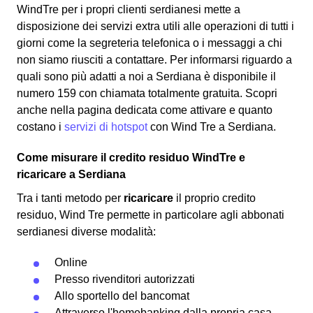
WindTre per i propri clienti serdianesi mette a
disposizione dei servizi extra utili alle operazioni di tutti i
giorni come la segreteria telefonica o i messaggi a chi
non siamo riusciti a contattare. Per informarsi riguardo a
quali sono più adatti a noi a Serdiana è disponibile il
numero 159 con chiamata totalmente gratuita. Scopri
anche nella pagina dedicata come attivare e quanto
costano i
servizi di hotspot
con Wind Tre a Serdiana.
Come misurare il credito residuo WindTre e
ricaricare a Serdiana
Tra i tanti metodo per
ricaricare
il proprio credito
residuo, Wind Tre permette in particolare agli abbonati
serdianesi diverse modalità:
Online
Presso rivenditori autorizzati
Allo sportello del bancomat
Attraverso l'homebanking dalla propria casa