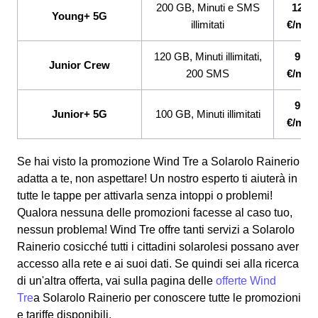
200 GB, Minuti e SMS
12,99
Young+ 5G
illimitati
€/mes
120 GB, Minuti illimitati,
9,99
Junior Crew
200 SMS
€/mes
9,99
Junior+ 5G
100 GB, Minuti illimitati
€/mes
Se hai visto la promozione Wind Tre a Solarolo Rainerio
adatta a te, non aspettare! Un nostro esperto ti aiuterà in
tutte le tappe per attivarla senza intoppi o problemi!
Qualora nessuna delle promozioni facesse al caso tuo,
nessun problema! Wind Tre offre tanti servizi a Solarolo
Rainerio cosicché tutti i cittadini solarolesi possano aver
accesso alla rete e ai suoi dati. Se quindi sei alla ricerca
di un'altra offerta, vai sulla pagina delle
offerte Wind
Tre
a Solarolo Rainerio per conoscere tutte le promozioni
e tariffe disponibili.