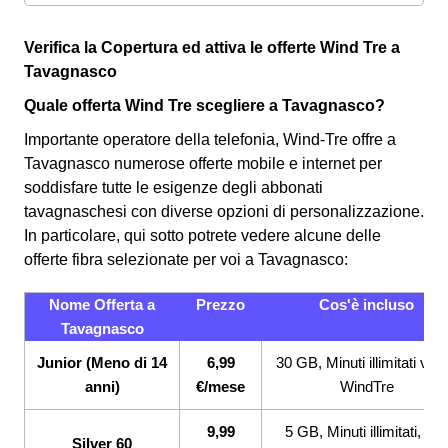
Verifica la Copertura ed attiva le offerte Wind Tre a
Tavagnasco
Quale offerta Wind Tre scegliere a Tavagnasco?
Importante operatore della telefonia, Wind-Tre offre a
Tavagnasco numerose offerte mobile e internet per
soddisfare tutte le esigenze degli abbonati
tavagnaschesi con diverse opzioni di personalizzazione.
In particolare, qui sotto potrete vedere alcune delle
offerte fibra selezionate per voi a Tavagnasco:
Nome Offerta a
Prezzo
Cos'è incluso
Tavagnasco
Junior (Meno di 14
6,99
30 GB, Minuti illimitati ver
anni)
€/mese
WindTre
9,99
5 GB, Minuti illimitati, 20
Silver 60