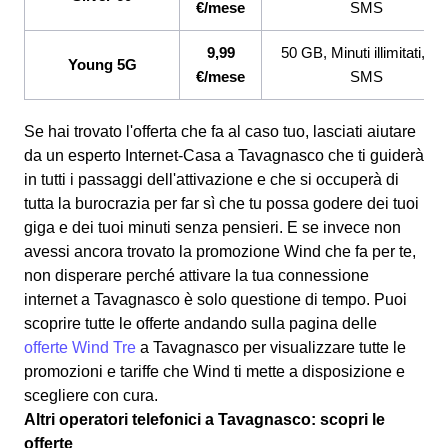
€/mese
SMS
9,99
50 GB, Minuti illimitati, 20
Young 5G
€/mese
SMS
Se hai trovato l'offerta che fa al caso tuo, lasciati aiutare
da un esperto Internet-Casa a Tavagnasco che ti guiderà
in tutti i passaggi dell'attivazione e che si occuperà di
tutta la burocrazia per far sì che tu possa godere dei tuoi
giga e dei tuoi minuti senza pensieri. E se invece non
avessi ancora trovato la promozione Wind che fa per te,
non disperare perché attivare la tua connessione
internet a Tavagnasco è solo questione di tempo. Puoi
scoprire tutte le offerte andando sulla pagina delle
offerte Wind Tre
a Tavagnasco per visualizzare tutte le
promozioni e tariffe che Wind ti mette a disposizione e
scegliere con cura.
Altri operatori telefonici a Tavagnasco: scopri le
offerte