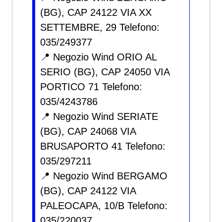
(BG), CAP 24122 VIA XX
SETTEMBRE, 29 Telefono:
035/249377
📍 Negozio Wind ORIO AL
SERIO (BG), CAP 24050 VIA
PORTICO 71 Telefono:
035/4243786
📍 Negozio Wind SERIATE
(BG), CAP 24068 VIA
BRUSAPORTO 41 Telefono:
035/297211
📍 Negozio Wind BERGAMO
(BG), CAP 24122 VIA
PALEOCAPA, 10/B Telefono:
035/220037