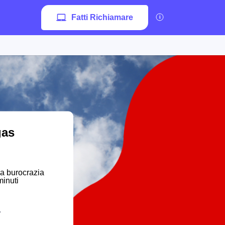
Fatti Richiamare