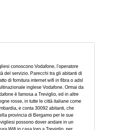
revigliesi conoscono Vodafone, l'operatore
tà del servizio. Parecchi tra gli abitanti di
to di fornitura internet wifi in fibra o adsl
ultinazionale inglese Vodafone. Ormai da
odafone è famosa a Treviglio, ed in altre
egne rosse, in tutte le città italiane come
ombardia, e conta 30092 abitanti, che
della provincia di Bergamo per le sue
trevigliesi possono dover andare in un
ura Wifi in casa loro a Treviglio, per