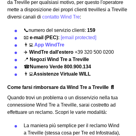
da Treville per qualsiasi motivo, per questo l'operatore
mette a disposizione dei propri clienti trevillesi a Treville
diversi canali di
contatto Wind Tre
:
📞numero del servizio clienti:
159
📧
e-mail (PEC):
[email protected]
👨‍💻
App WindTre
✈️
WindTre dall'estero
+39 320 500 0200
📍
Negozi Wind Tre a Treville
☎
Numero Verde 800.900.134
👨‍💻
Assistenze Virtuale WILL
Come farsi rimborsare da Wind Tre a Treville 📄
Quando trovi un problema o un disservizio nella tua
connessione Wind Tre a Treville, sarai costretto ad
effettuare un reclamo.
Scopri le varie modalità:
La maniera più semplice per il reclamo Wind
a Treville (stessa cosa per Tre ed Infostrada),