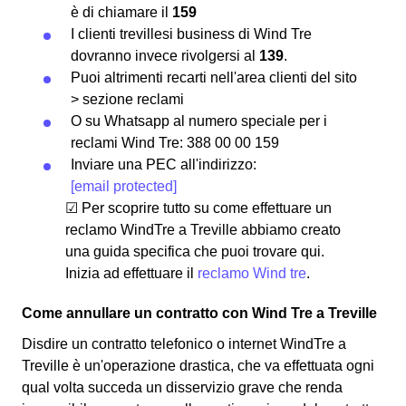
è di chiamare il
159
I clienti trevillesi business di Wind Tre
dovranno invece rivolgersi al
139
.
Puoi altrimenti recarti nell'area clienti del sito
> sezione reclami
O su Whatsapp al numero speciale per i
reclami Wind Tre: 388 00 00 159
Inviare una PEC all'indirizzo:
[email protected]
☑ Per scoprire tutto su come effettuare un
reclamo WindTre a Treville abbiamo creato
una guida specifica che puoi trovare qui.
Inizia ad effettuare il
reclamo Wind tre
.
Come annullare un contratto con Wind Tre a Treville
Disdire un contratto telefonico o internet WindTre a
Treville è un'operazione drastica, che va effettuata ogni
qual volta succeda un disservizio grave che renda