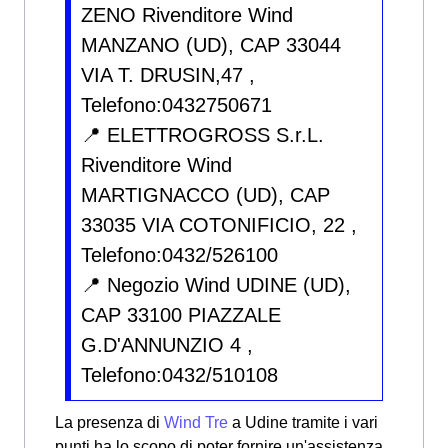
ZENO Rivenditore Wind
MANZANO (UD), CAP 33044
VIA T. DRUSIN,47 ,
Telefono:0432750671
📍 ELETTROGROSS S.r.L.
Rivenditore Wind
MARTIGNACCO (UD), CAP
33035 VIA COTONIFICIO, 22 ,
Telefono:0432/526100
📍 Negozio Wind UDINE (UD),
CAP 33100 PIAZZALE
G.D'ANNUNZIO 4 ,
Telefono:0432/510108
La presenza di
Wind Tre
a Udine tramite i vari
punti ha lo scopo di poter fornire un'assistenza