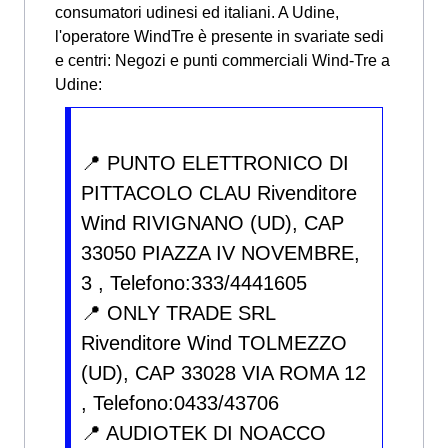
consumatori udinesi ed italiani. A Udine,
l'operatore WindTre è presente in svariate sedi
e centri:
Negozi e punti commerciali Wind-Tre a
Udine:
📍 PUNTO ELETTRONICO DI
PITTACOLO CLAU Rivenditore
Wind RIVIGNANO (UD), CAP
33050 PIAZZA IV NOVEMBRE,
3 , Telefono:333/4441605
📍 ONLY TRADE SRL
Rivenditore Wind TOLMEZZO
(UD), CAP 33028 VIA ROMA 12
, Telefono:0433/43706
📍 AUDIOTEK DI NOACCO