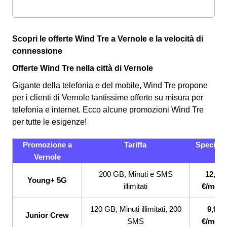
Scopri le offerte Wind Tre a Vernole e la velocità di
connessione
Offerte Wind Tre nella città di Vernole
Gigante della telefonia e del mobile, Wind Tre propone
per i clienti di Vernole tantissime offerte su misura per
telefonia e internet. Ecco alcune promozioni Wind Tre
per tutte le esigenze!
Promozione a
Tariffa
Specifici
Vernole
200 GB, Minuti e SMS
12,99
Young+ 5G
illimitati
€/mese
120 GB, Minuti illimitati, 200
9,99
Junior Crew
SMS
€/mese