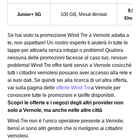
9,99
Junior+ 5G
100 GB, Minuti illimitati
€/mese
Se hai visto la promozione Wind Tre a Vernole adatta a
te, non aspettare! Un nostro esperto ti aiuterà in tutte le
tappe per attivarla senza intoppi o problemi! Qualora
nessuna delle promozioni facesse al caso tuo, nessun
problema! Wind Tre offre tanti servizi a Vernole cosicché
tutti i cittadini vernolesi possano aver accesso alla rete e
ai suoi dati. Se quindi sei alla ricerca di un'altra offerta,
vai sulla pagina delle
offerte Wind Tre
a Vernole per
conoscere tutte le promozioni e tariffe disponibili.
Scopri le offerte e i negozi degli altri provider non
solo a Vernole, ma anche nelle altre città
Wind-Tre non è l'unico operatore presente a Vernole,
bensì vi sono altri gestori che si rivolgono ai cittadini
vernolesi.