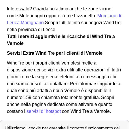
Interessato? Guarda un attimo anche le zone vicine
come Melendugno oppure come Lizzanello:
Morciano di
Leuca
Martignano
Scopri tutti le info sui negozi WindTre
nella provincia di Lecce
Tutti i servizi aggiuntivi e le ricariche di Wind Tre a
Vernole
Servizi Extra Wind Tre per i clienti di Vernole
WindTre per i propri clienti vernolesi mette a
disposizione dei servizi extra utili alle operazioni di tutti i
giorni come la segreteria telefonica o i messaggi a chi
non siamo riusciti a contattare. Per informarsi riguardo a
quali sono più adatti a noi a Vernole è disponibile il
numero 159 con chiamata totalmente gratuita. Scopri
anche nella pagina dedicata come attivare e quanto
costano i
servizi di hotspot
con Wind Tre a Vernole.
Come misurare il credito residuo WindTre e