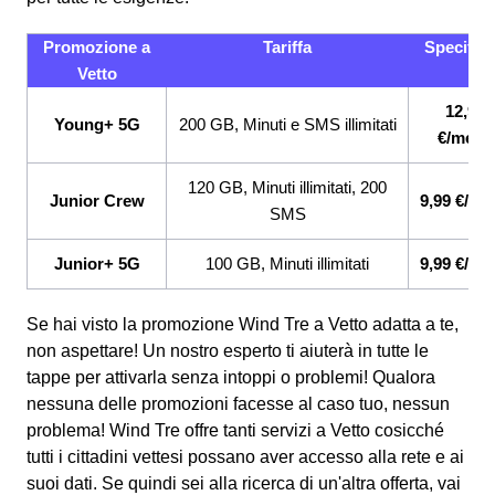
Promozione a
Tariffa
Specifici
Vetto
12,99
Young+ 5G
200 GB, Minuti e SMS illimitati
€/mese
120 GB, Minuti illimitati, 200
Junior Crew
9,99 €/me
SMS
Junior+ 5G
100 GB, Minuti illimitati
9,99 €/me
Se hai visto la promozione Wind Tre a Vetto adatta a te,
non aspettare! Un nostro esperto ti aiuterà in tutte le
tappe per attivarla senza intoppi o problemi! Qualora
nessuna delle promozioni facesse al caso tuo, nessun
problema! Wind Tre offre tanti servizi a Vetto cosicché
tutti i cittadini vettesi possano aver accesso alla rete e ai
suoi dati. Se quindi sei alla ricerca di un'altra offerta, vai