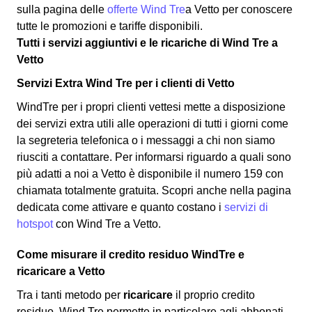
sulla pagina delle
offerte Wind Tre
a Vetto per conoscere
tutte le promozioni e tariffe disponibili.
Tutti i servizi aggiuntivi e le ricariche di Wind Tre a
Vetto
Servizi Extra Wind Tre per i clienti di Vetto
WindTre per i propri clienti vettesi mette a disposizione
dei servizi extra utili alle operazioni di tutti i giorni come
la segreteria telefonica o i messaggi a chi non siamo
riusciti a contattare. Per informarsi riguardo a quali sono
più adatti a noi a Vetto è disponibile il numero 159 con
chiamata totalmente gratuita. Scopri anche nella pagina
dedicata come attivare e quanto costano i
servizi di
hotspot
con Wind Tre a Vetto.
Come misurare il credito residuo WindTre e
ricaricare a Vetto
Tra i tanti metodo per
ricaricare
il proprio credito
residuo, Wind Tre permette in particolare agli abbonati