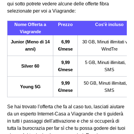
qui sotto potrete vedere alcune delle offerte fibra
selezionate per voi a Viagrande:
Nome Offerta a
Prezzo
Cos'è incluso
Viagrande
Junior (Meno di 14
6,99
30 GB, Minuti illimitati ver
anni)
€/mese
WindTre
9,99
5 GB, Minuti illimitati, 200
Silver 60
€/mese
SMS
9,99
50 GB, Minuti illimitati, 20
Young 5G
€/mese
SMS
Se hai trovato l'offerta che fa al caso tuo, lasciati aiutare
da un esperto Internet-Casa a Viagrande che ti guiderà
in tutti i passaggi dell'attivazione e che si occuperà di
tutta la burocrazia per far sì che tu possa godere dei tuoi