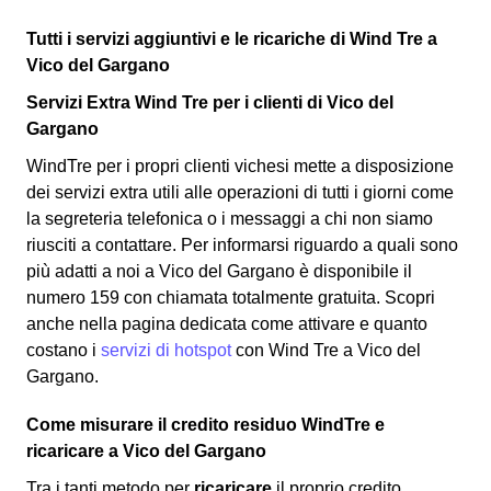
Tutti i servizi aggiuntivi e le ricariche di Wind Tre a
Vico del Gargano
Servizi Extra Wind Tre per i clienti di Vico del
Gargano
WindTre per i propri clienti vichesi mette a disposizione
dei servizi extra utili alle operazioni di tutti i giorni come
la segreteria telefonica o i messaggi a chi non siamo
riusciti a contattare. Per informarsi riguardo a quali sono
più adatti a noi a Vico del Gargano è disponibile il
numero 159 con chiamata totalmente gratuita. Scopri
anche nella pagina dedicata come attivare e quanto
costano i
servizi di hotspot
con Wind Tre a Vico del
Gargano.
Come misurare il credito residuo WindTre e
ricaricare a Vico del Gargano
Tra i tanti metodo per
ricaricare
il proprio credito