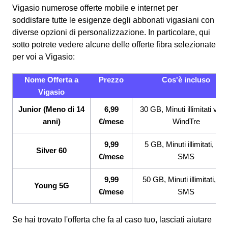
Vigasio numerose offerte mobile e internet per
soddisfare tutte le esigenze degli abbonati vigasiani con
diverse opzioni di personalizzazione. In particolare, qui
sotto potrete vedere alcune delle offerte fibra selezionate
per voi a Vigasio:
Nome Offerta a
Prezzo
Cos'è incluso
Vigasio
Junior (Meno di 14
6,99
30 GB, Minuti illimitati ver
anni)
€/mese
WindTre
9,99
5 GB, Minuti illimitati, 200
Silver 60
€/mese
SMS
9,99
50 GB, Minuti illimitati, 20
Young 5G
€/mese
SMS
Se hai trovato l'offerta che fa al caso tuo, lasciati aiutare