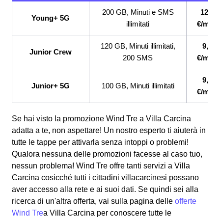
200 GB, Minuti e SMS
12,99
Young+ 5G
illimitati
€/mes
120 GB, Minuti illimitati,
9,99
Junior Crew
200 SMS
€/mes
9,99
Junior+ 5G
100 GB, Minuti illimitati
€/mes
Se hai visto la promozione Wind Tre a Villa Carcina
adatta a te, non aspettare! Un nostro esperto ti aiuterà in
tutte le tappe per attivarla senza intoppi o problemi!
Qualora nessuna delle promozioni facesse al caso tuo,
nessun problema! Wind Tre offre tanti servizi a Villa
Carcina cosicché tutti i cittadini villacarcinesi possano
aver accesso alla rete e ai suoi dati. Se quindi sei alla
ricerca di un'altra offerta, vai sulla pagina delle
offerte
Wind Tre
a Villa Carcina per conoscere tutte le