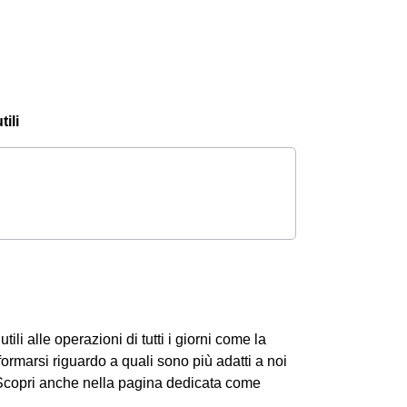
tili
ili alle operazioni di tutti i giorni come la
formarsi riguardo a quali sono più adatti a noi
. Scopri anche nella pagina dedicata come