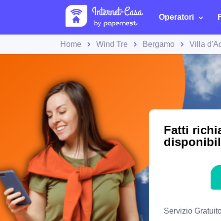
Operatori
Home
Wind Tre
Bergamo
Villa d'