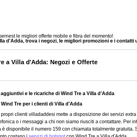
ernest le migliori offerte mobile e fibra del momento!
la d'Adda, trova i negozi, le migliori promozioni e i contatti u
e a Villa d'Adda: Negozi e Offerte
zi aggiuntivi e le ricariche di Wind Tre a Villa d'Adda
 Wind Tre per i clienti di Villa d'Adda
propri clienti villadaddesi mette a disposizione dei servizi extra ut
efonica o i messaggi a chi non siamo riusciti a contattare. Per in
a è disponibile il numero 159 con chiamata totalmente gratuita
anto costano i
servizi di hotspot
con Wind Tre a Villa d'Adda.