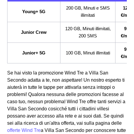
200 GB, Minuti e SMS
12,99
Young+ 5G
illimitati
€/mes
120 GB, Minuti illimitati,
9,99
Junior Crew
200 SMS
€/mes
9,99
Junior+ 5G
100 GB, Minuti illimitati
€/mes
Se hai visto la promozione Wind Tre a Villa San
Secondo adatta a te, non aspettare! Un nostro esperto ti
aiuterà in tutte le tappe per attivarla senza intoppi o
problemi! Qualora nessuna delle promozioni facesse al
caso tuo, nessun problema! Wind Tre offre tanti servizi a
Villa San Secondo cosicché tutti i cittadini villesi
possano aver accesso alla rete e ai suoi dati. Se quindi
sei alla ricerca di un'altra offerta, vai sulla pagina delle
offerte Wind Tre
a Villa San Secondo per conoscere tutte