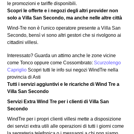
le promozioni e tariffe disponibili.
Scopri le offerte e i negozi degli altri provider non
solo a Villa San Secondo, ma anche nelle altre città
Wind-Tre non è l'unico operatore presente a Villa San
Secondo, bensì vi sono altri gestori che si rivolgono ai
cittadini villesi.
Interessato? Guarda un attimo anche le zone vicine
come Tonco oppure come Cossombrato:
Scurzolengo
Capriglio
Scopri tutti le info sui negozi WindTre nella
provincia di Asti
Tutti i servizi aggiuntivi e le ricariche di Wind Tre a
Villa San Secondo
Servizi Extra Wind Tre per i clienti di Villa San
Secondo
WindTre per i propri clienti villesi mette a disposizione
dei servizi extra utili alle operazioni di tutti i giorni come
la segreteria telefonica o i messaggi a chi non siamo