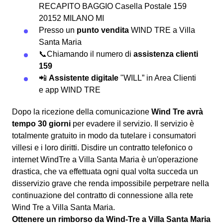
RECAPITO BAGGIO Casella Postale 159
20152 MILANO MI
Presso un
punto vendita
WIND TRE a Villa
Santa Maria
📞Chiamando il numero di
assistenza clienti
159
📲
Assistente digitale
"WILL” in Area Clienti
e app WIND TRE
Dopo la ricezione della comunicazione
Wind Tre avrà
tempo 30 giorni
per evadere il servizio. Il servizio è
totalmente gratuito in modo da tutelare i consumatori
villesi e i loro diritti. Disdire un contratto telefonico o
internet WindTre a Villa Santa Maria è un'operazione
drastica, che va effettuata ogni qual volta succeda un
disservizio grave che renda impossibile perpetrare nella
continuazione del contratto di connessione alla rete
Wind Tre a Villa Santa Maria.
Ottenere un rimborso da Wind-Tre a Villa Santa Maria