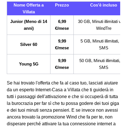
Nome Offerta a
Prezzo
Cos'è incluso
Villata
Junior (Meno di 14
6,99
30 GB, Minuti illimitati ver
anni)
€/mese
WindTre
9,99
5 GB, Minuti illimitati, 200
Silver 60
€/mese
SMS
9,99
50 GB, Minuti illimitati, 20
Young 5G
€/mese
SMS
Se hai trovato l'offerta che fa al caso tuo, lasciati aiutare
da un esperto Internet-Casa a Villata che ti guiderà in
tutti i passaggi dell'attivazione e che si occuperà di tutta
la burocrazia per far sì che tu possa godere dei tuoi giga
e dei tuoi minuti senza pensieri. E se invece non avessi
ancora trovato la promozione Wind che fa per te, non
disperare perché attivare la tua connessione internet a