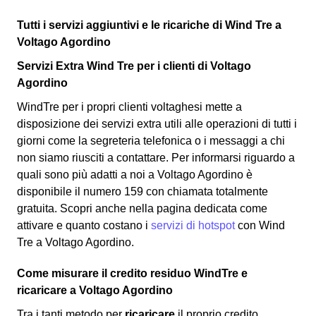
Tutti i servizi aggiuntivi e le ricariche di Wind Tre a
Voltago Agordino
Servizi Extra Wind Tre per i clienti di Voltago
Agordino
WindTre per i propri clienti voltaghesi mette a
disposizione dei servizi extra utili alle operazioni di tutti i
giorni come la segreteria telefonica o i messaggi a chi
non siamo riusciti a contattare. Per informarsi riguardo a
quali sono più adatti a noi a Voltago Agordino è
disponibile il numero 159 con chiamata totalmente
gratuita. Scopri anche nella pagina dedicata come
attivare e quanto costano i
servizi di hotspot
con Wind
Tre a Voltago Agordino.
Come misurare il credito residuo WindTre e
ricaricare a Voltago Agordino
Tra i tanti metodo per
ricaricare
il proprio credito