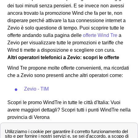
dei tuoi minuti senza pensieri. E se invece non avessi
ancora trovato la promozione Wind che fa per te, non
disperare perché attivare la tua connessione internet a
Zevio è solo questione di tempo. Puoi scoprire tutte le
offerte andando sulla pagina delle
offerte Wind Tre
a
Zevio per visualizzare tutte le promozioni e tariffe che
Wind ti mette a disposizione e scegliere con cura.
Altri operatori telefonici a Zevio: scopri le offerte
Wind Tre propone molte offerte convenienti, ma ricordati
che a Zevio sono presenti anche altri operatori come:
Zevio - TIM
Scopri le promo WindTre in tutte le città d'Italia: Vuoi
avere maggiori dettagli? Scopri tutti i punti WindTre nella
provincia di Verona
Contatta i numeri dell'assistenza clienti Wind Tre a
Zevio