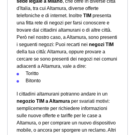
sede legale a Milano
, che offre in diverse città
d'Italia, tra cui Altamura, diverse offerte
telefoniche e di internet. Inoltre
TIM
presenta
una fitta rete di negozi per farsi conoscere e
trovare dai cittadini altamurani o di altre città.
Però nel nostro caso, a Altamura, sono presenti
i seguenti negozi: Puoi recarti nei
negozi TIM
della tua città: Altamura, oppure provare a
cercare se sono presenti dei negozi nei comuni
adiacenti a Altamura, vale a dire:
Toritto
Bitonto
I cittadini altamurani potranno andare in un
negozio TIM a Altamura
per svariati motivi:
semplicemente per richiedere informazioni
sulle nuove offerte e tariffe per le case a
Altamura, o per comprare un nuovo dispositivo
mobile, o ancora per sporgere un reclamo. Altri