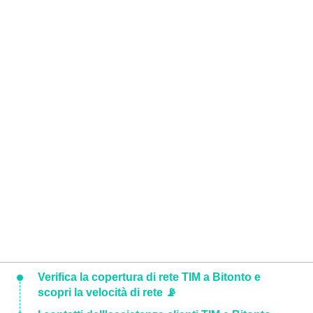
Verifica la copertura di rete TIM a Bitonto e
scopri la velocità di rete 📡