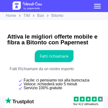
Home
TIM
Bari
Bitonto