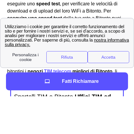
eseguire uno
speed test
, per verificare le velocità di
download e di upload del loro WiFi a Bitonto. Per
eseguire uno speed test
della tua rete a Bitonto puoi
usare questa
pagina
. Se la velocità fosse al di sotto
delle promesse contrattuali puoi chiamare noi di
papernest al numero
06 94 80 44 64
e farti aiutare a
cambiare contratto senza costi aggiuntivi.
Indirizzi dei principali negozi TIM a Bitonto
Noi di internet-casa abbiamo selezionato per tutti voi
bitontini i
negozi
TIM telecom
migliori di Bitonto
, li
trovate qui di seguito.
Fatti Richiamare
Sportelli TIM a Bitonto
Uffici TIM ad
Bitonto
📍 Indirizzo:via dante 5/a
📍 Indirizzo:via repubblica
italiana 84