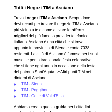
Tutti i Negozi TIM a Asciano
Trova i
negozi TIM a Asciano
. Scopri dove
devi recarti per trovare il negozio TIM a Asciano
più vicino a te e come attivare le
offerte
migliori
del più famoso provider telefonico
italiano. Asciano è una città che si trova
appunto in provincia di Siena e conta 7038
residenti. La città di Asciano è famosa per i suoi
musei, e per la tradizionale festa celebrativa
che si tiene ogni anno in occasione della festa
del patrono Sant'Agata.
📌Altri punti TIM nei
dintorni di Asciano:
TIM - Siena
TIM - Poggibonsi
TIM - Colle di Val d'Elsa
Abbiamo creato questa
guida
per i cittadini