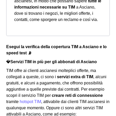
ascianesi, in modo che possano sapere
tutte le
informazioni necessarie su TIM
a Asciano,
dove si trovano i negozi, le migliori offerte, i
contatti, come sporgere un reclamo e così via.
Esegui la verifica della copertura TIM a Asciano e lo
speed test 📡
💎Servizi TIM in più per gli abbonati di Asciano
TIM offre ai clienti ascianesi molteplici offerte, ma
collegati a queste, ci sono i
servizi extra di TIM
, alcuni
gratuiti, e alcuni a pagamento, che offrono possibilità
aggiuntive a quelle previste dai contratti. Per esempio
scopri il servizio TIM per
creare reti di connessione
tramite
hotspot TIM
, attivabile dai clienti TIM ascianesi in
qualunque momento. Oppure ci sono altri servizi TIM
attivabili a Asciano, come ad esempio: