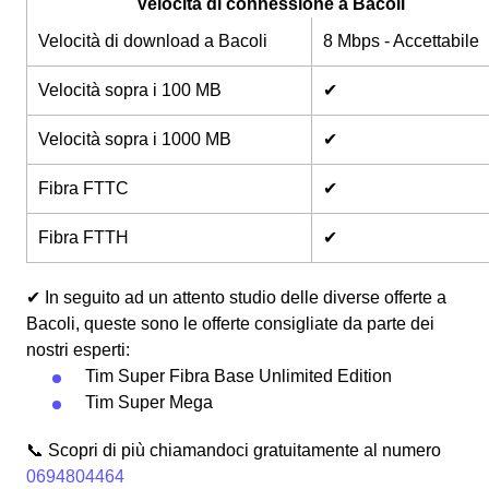
Velocità di connessione a Bacoli
Velocità di download a Bacoli
8 Mbps - Accettabile
Velocità sopra i 100 MB
✔
Velocità sopra i 1000 MB
✔
Fibra FTTC
✔
Fibra FTTH
✔
✔ In seguito ad un attento studio delle diverse offerte a
Bacoli, queste sono le offerte consigliate da parte dei
nostri esperti:
Tim Super Fibra Base Unlimited Edition
Tim Super Mega
📞 Scopri di più chiamandoci gratuitamente al numero
0694804464