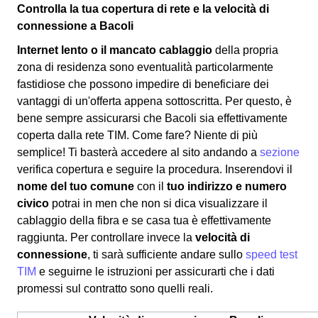
Controlla la tua copertura di rete e la velocità di
connessione a Bacoli
Internet lento o il mancato cablaggio
della propria
zona di residenza sono eventualità particolarmente
fastidiose che possono impedire di beneficiare dei
vantaggi di un'offerta appena sottoscritta. Per questo, è
bene sempre assicurarsi che Bacoli sia effettivamente
coperta dalla rete TIM. Come fare? Niente di più
semplice! Ti basterà accedere al sito andando a
sezione
verifica copertura e seguire la procedura. Inserendovi il
nome del tuo comune
con il
tuo indirizzo e numero
civico
potrai in men che non si dica visualizzare il
cablaggio della fibra e se casa tua è effettivamente
raggiunta. Per controllare invece la
velocità di
connessione
, ti sarà sufficiente andare sullo
speed test
TIM
e seguirne le istruzioni per assicurarti che i dati
promessi sul contratto sono quelli reali.