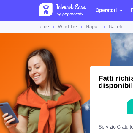
Operatori
Home
Wind Tre
Napoli
Bacoli