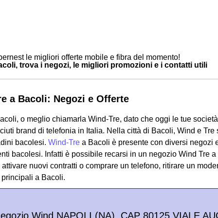
ernest le migliori offerte mobile e fibra del momento!
oli, trova i negozi, le migliori promozioni e i contatti utili
e a Bacoli: Negozi e Offerte
coli, o meglio chiamarla Wind-Tre, dato che oggi le tue società
ciuti brand di telefonia in Italia. Nella città di Bacoli, Wind e T
ttadini bacolesi.
Wind-Tre
a Bacoli è presente con diversi negozi e p
enti bacolesi. Infatti è possibile recarsi in un negozio Wind Tre a
attivare nuovi contratti o comprare un telefono, ritirare un mode
principali a Bacoli.
Negozio Wind NAPOLI (NA), CAP 80125 VIALE AU