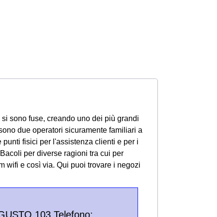
 si sono fuse, creando uno dei più grandi
re sono due operatori sicuramente familiari a
unti fisici per l'assistenza clienti e per i
 Bacoli per diverse ragioni tra cui per
m wifi e così via.
Qui puoi trovare i negozi
GUSTO 103 Telefono: