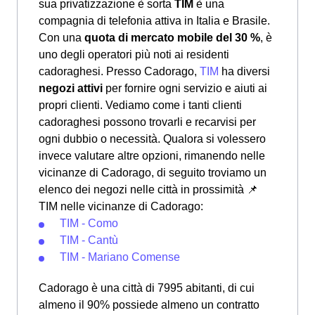
sua privatizzazione è sorta
TIM
è una
compagnia di telefonia attiva in Italia e Brasile.
Con una
quota di mercato mobile del 30 %
, è
uno degli operatori più noti ai residenti
cadoraghesi. Presso Cadorago,
TIM
ha diversi
negozi attivi
per fornire ogni servizio e aiuti ai
propri clienti. Vediamo come i tanti clienti
cadoraghesi possono trovarli e recarvisi per
ogni dubbio o necessità. Qualora si volessero
invece valutare altre opzioni, rimanendo nelle
vicinanze di Cadorago, di seguito troviamo un
elenco dei negozi nelle città in prossimità
📌
TIM nelle vicinanze di Cadorago:
TIM - Como
TIM - Cantù
TIM - Mariano Comense
Cadorago è una città di 7995 abitanti, di cui
almeno il 90% possiede almeno un contratto