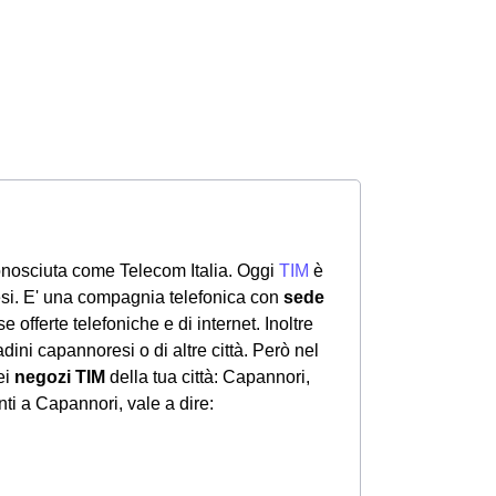
onosciuta come Telecom Italia. Oggi
TIM
è
si. E' una compagnia telefonica con
sede
se offerte telefoniche e di internet. Inoltre
adini capannoresi o di altre città. Però nel
ei
negozi TIM
della tua città: Capannori,
ti a Capannori, vale a dire: