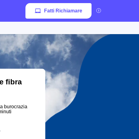
Fatti Richiamare