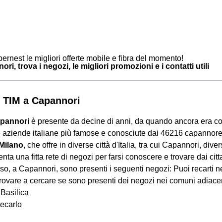
ernest le migliori offerte mobile e fibra del momento!
ri, trova i negozi, le migliori promozioni e i contatti utili
 TIM a Capannori
apannori
è presente da decine di anni, da quando ancora era c
e aziende italiane più famose e conosciute dai 46216 capannore
 Milano
, che offre in diverse città d'Italia, tra cui Capannori, diver
nta una fitta rete di negozi per farsi conoscere e trovare dai citt
so, a Capannori, sono presenti i seguenti negozi: Puoi recarti n
ovare a cercare se sono presenti dei negozi nei comuni adiacen
 Basilica
ecarlo