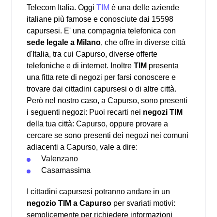
Telecom Italia. Oggi
TIM
è una delle aziende
italiane più famose e conosciute dai 15598
capursesi. E' una compagnia telefonica con
sede legale a Milano
, che offre in diverse città
d'Italia, tra cui Capurso, diverse offerte
telefoniche e di internet. Inoltre
TIM
presenta
una fitta rete di negozi per farsi conoscere e
trovare dai cittadini capursesi o di altre città.
Però nel nostro caso, a Capurso, sono presenti
i seguenti negozi: Puoi recarti nei
negozi TIM
della tua città: Capurso, oppure provare a
cercare se sono presenti dei negozi nei comuni
adiacenti a Capurso, vale a dire:
Valenzano
Casamassima
I cittadini capursesi potranno andare in un
negozio TIM a Capurso
per svariati motivi:
semplicemente per richiedere informazioni