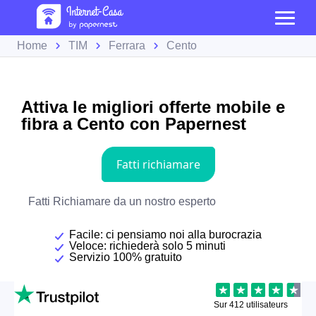
Home
TIM
Ferrara
Cento