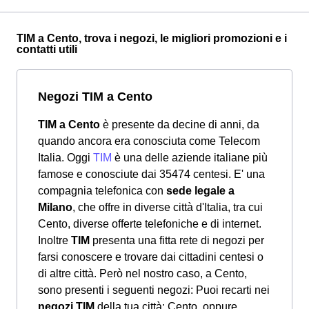
TIM a Cento, trova i negozi, le migliori promozioni e i
contatti utili
Negozi TIM a Cento
TIM a Cento
è presente da decine di anni, da
quando ancora era conosciuta come Telecom
Italia. Oggi
TIM
è una delle aziende italiane più
famose e conosciute dai 35474 centesi. E' una
compagnia telefonica con
sede legale a
Milano
, che offre in diverse città d'Italia, tra cui
Cento, diverse offerte telefoniche e di internet.
Inoltre
TIM
presenta una fitta rete di negozi per
farsi conoscere e trovare dai cittadini centesi o
di altre città. Però nel nostro caso, a Cento,
sono presenti i seguenti negozi: Puoi recarti nei
negozi TIM
della tua città: Cento, oppure