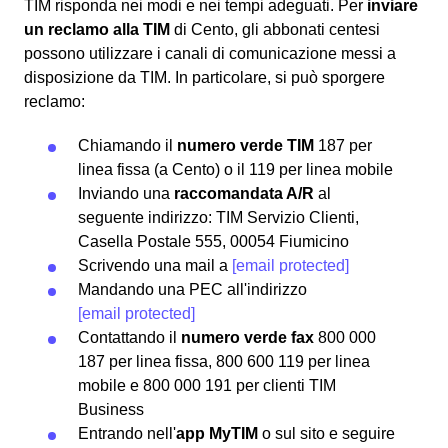
TIM risponda nei modi e nei tempi adeguati. Per
inviare
un reclamo alla TIM
di Cento, gli abbonati centesi
possono utilizzare i canali di comunicazione messi a
disposizione da TIM. In particolare, si può sporgere
reclamo:
Chiamando il
numero verde TIM
187 per
linea fissa (a Cento) o il 119 per linea mobile
Inviando una
raccomandata A/R
al
seguente indirizzo: TIM Servizio Clienti,
Casella Postale 555, 00054 Fiumicino
Scrivendo una mail a
[email protected]
Mandando una PEC all'indirizzo
[email protected]
Contattando il
numero verde fax
800 000
187 per linea fissa, 800 600 119 per linea
mobile e 800 000 191 per clienti TIM
Business
Entrando nell'
app MyTIM
o sul sito e seguire