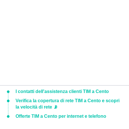
I contatti dell'assistenza clienti TIM a Cento
Verifica la copertura di rete TIM a Cento e scopri
la velocità di rete 📡
Offerte TIM a Cento per internet e telefono